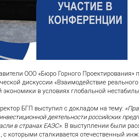
тавители ООО «Бюро Горного Проектирования» 
ической дискуссии «Взаимодействие реального
й экономики в условиях глобальной нестабиль
ректор БГП выступил с докладом на тему:
«Пра
инвестиционной деятельности российских пред
асли в странах ЕАЭС»
. В выступлении были ра
, с которыми сталкивается отечественный ин