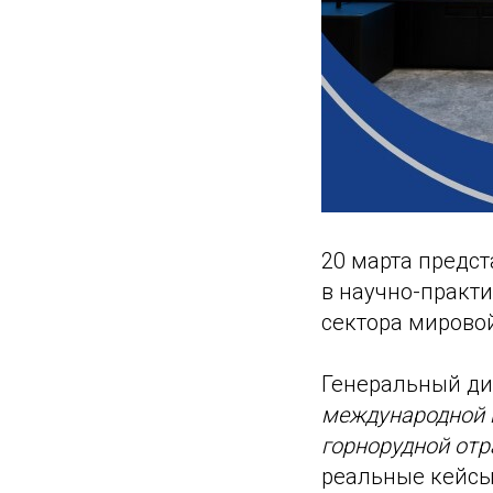
20 марта предс
в научно-практ
сектора мирово
Генеральный ди
международной 
горнорудной отр
реальные кейсы